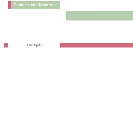
Contacta con Nosotros
< info legal >